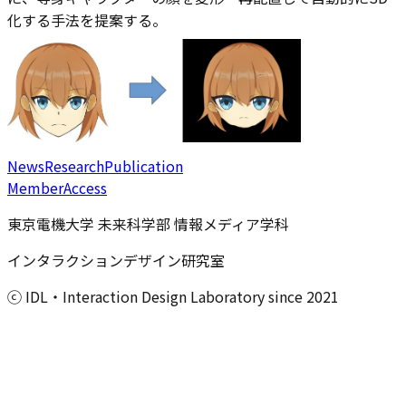
化する手法を提案する。
News
Research
Publication
Member
Access
東京電機大学 未来科学部 情報メディア学科
インタラクションデザイン研究室
ⓒ IDL・Interaction Design Laboratory since 2021