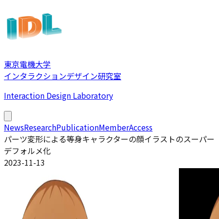
東京電機大学
インタラクションデザイン研究室
Interaction Design Laboratory
News
Research
Publication
Member
Access
パーツ変形による等身キャラクターの顔イラストのスーパー
デフォルメ化
2023-11-13