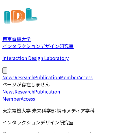
東京電機大学
インタラクションデザイン研究室
Interaction Design Laboratory
News
Research
Publication
Member
Access
ページが存在しません
News
Research
Publication
Member
Access
東京電機大学 未来科学部 情報メディア学科
インタラクションデザイン研究室