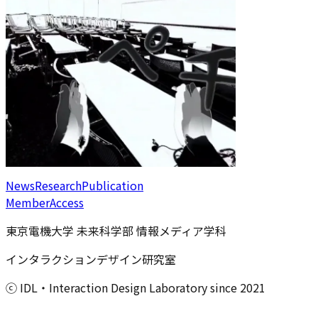
News
Research
Publication
Member
Access
東京電機大学 未来科学部 情報メディア学科
インタラクションデザイン研究室
ⓒ IDL・Interaction Design Laboratory since 2021