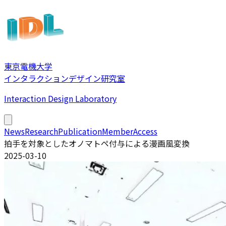
東京電機大学
インタラクションデザイン研究室
Interaction Design Laboratory
News
Research
Publication
Member
Access
拍手を対象としたオノマトペ付与による漫画風変換
2025-03-10