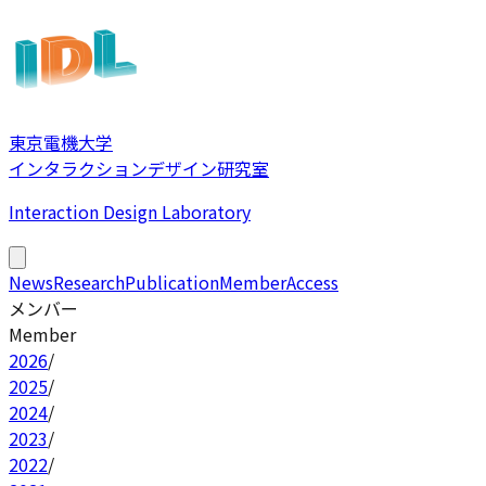
東京電機大学
インタラクションデザイン研究室
Interaction Design Laboratory
News
Research
Publication
Member
Access
メンバー
Member
2026
/
2025
/
2024
/
2023
/
2022
/