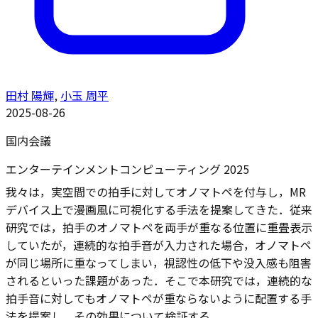
田村 陽輝
,
小玉 周平
2025-08-26
国内会議
エンターテインメントコンピューティング 2025
我々は，実空間での拍手に対してオノマトペを付与し，MR
デバイス上で漫画風に可視化する手法を提案してきた．従来
研究では，拍手のオノマトペを両手が重なる位置に重畳表示
していたが，連続的な拍手音が入力された場合，オノマトペ
が同じ場所に重なってしまい，視認性の低下や没入感も阻害
されるといった課題があった．そこで本研究では，連続的な
拍手音に対してもオノマトペが重ならないように配置する手
法を提案し，その効果について検証する．