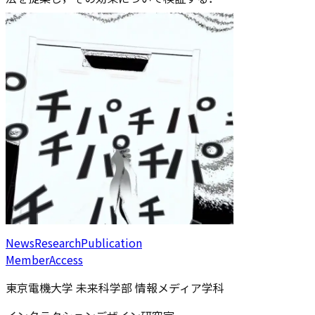
News
Research
Publication
Member
Access
東京電機大学 未来科学部 情報メディア学科