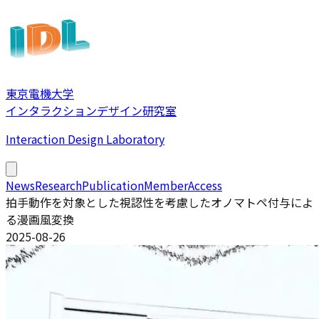
東京電機大学
インタラクションデザイン研究室
Interaction Design Laboratory
News
Research
Publication
Member
Access
拍手動作を対象とした視認性を考慮したオノマトペ付与によ
る漫画風変換
2025-08-26