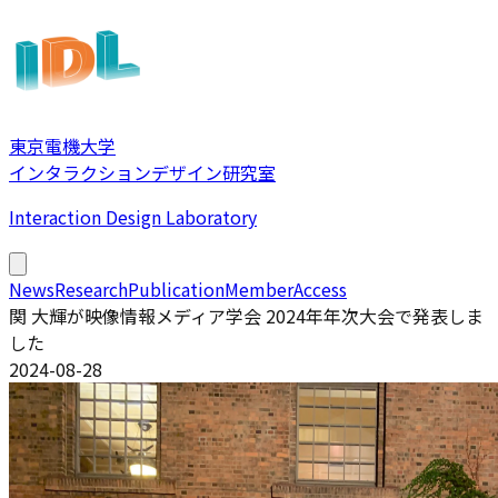
東京電機大学
インタラクションデザイン研究室
Interaction Design Laboratory
News
Research
Publication
Member
Access
関 大輝が映像情報メディア学会 2024年年次大会で発表しま
した
2024-08-28