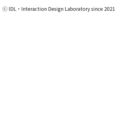
ⓒ IDL・Interaction Design Laboratory since 2021