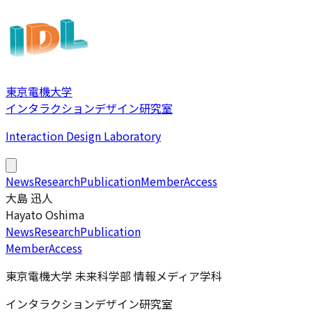
東京電機大学
インタラクションデザイン研究室
Interaction Design Laboratory
News
Research
Publication
Member
Access
大島 迅人
Hayato Oshima
News
Research
Publication
Member
Access
東京電機大学 未来科学部 情報メディア学科
インタラクションデザイン研究室