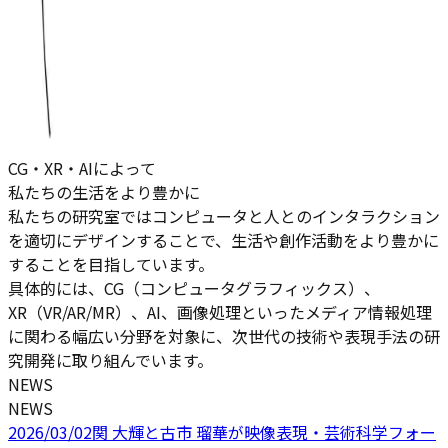
CG・XR・AIによって
私たちの生活をより豊かに
私たちの研究室ではコンピュータと人とのインタラクション
を適切にデザインすることで、生活や創作活動をより豊かに
することを目指しています。
具体的には、CG（コンピュータグラフィックス）、
XR（VR/AR/MR）、AI、画像処理といったメディア情報処理
に関わる幅広い分野を対象に、次世代の技術や表現手法の研
究開発に取り組んでいます。
NEWS
NEWS
2026/03/02
関 大輝と古市 瑠華が映像表現・芸術科学フォー